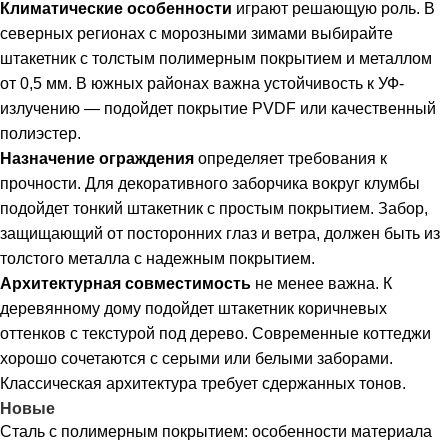
Климатические особенности
играют решающую роль. В
северных регионах с морозными зимами выбирайте
штакетник с толстым полимерным покрытием и металлом
от 0,5 мм. В южных районах важна устойчивость к УФ-
излучению — подойдет покрытие PVDF или качественный
полиэстер.
Назначение ограждения
определяет требования к
прочности. Для декоративного заборчика вокруг клумбы
подойдет тонкий штакетник с простым покрытием. Забор,
защищающий от посторонних глаз и ветра, должен быть из
толстого металла с надежным покрытием.
Архитектурная совместимость
не менее важна. К
деревянному дому подойдет штакетник коричневых
оттенков с текстурой под дерево. Современные коттеджи
хорошо сочетаются с серыми или белыми заборами.
Классическая архитектура требует сдержанных тонов.
Новые
Сталь с полимерным покрытием: особенности материала