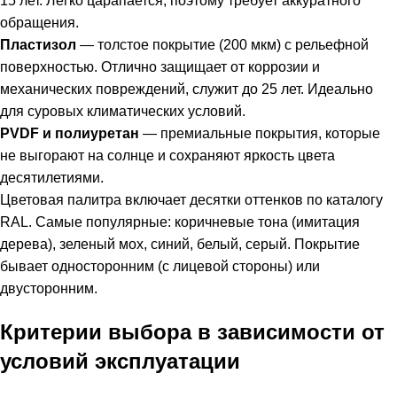
15 лет. Легко царапается, поэтому требует аккуратного
обращения.
Пластизол
— толстое покрытие (200 мкм) с рельефной
поверхностью. Отлично защищает от коррозии и
механических повреждений, служит до 25 лет. Идеально
для суровых климатических условий.
PVDF и полиуретан
— премиальные покрытия, которые
не выгорают на солнце и сохраняют яркость цвета
десятилетиями.
Цветовая палитра включает десятки оттенков по каталогу
RAL. Самые популярные: коричневые тона (имитация
дерева), зеленый мох, синий, белый, серый. Покрытие
бывает односторонним (с лицевой стороны) или
двусторонним.
Критерии выбора в зависимости от
условий эксплуатации