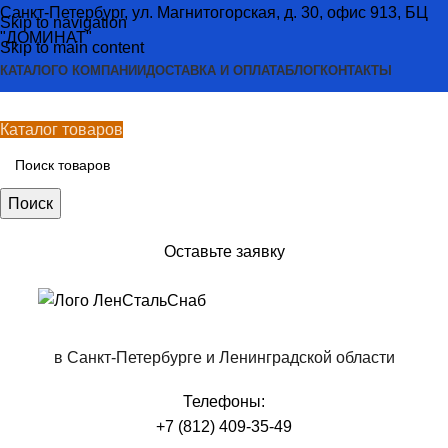
Санкт-Петербург, ул. Магнитогорская, д. 30, офис 913, БЦ
Skip to navigation
"ДОМИНАТ"
Skip to main content
КАТАЛОГ
О КОМПАНИИ
ДОСТАВКА И ОПЛАТА
БЛОГ
КОНТАКТЫ
Каталог товаров
Поиск
Оставьте заявку
в Санкт-Петербурге и Ленинградской области
Телефоны:
+7 (812) 409-35-49