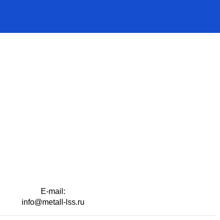
E-mail:
info@metall-lss.ru