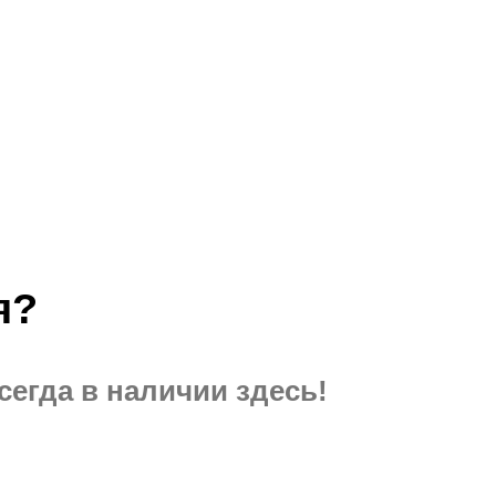
я?
егда в наличии здесь!