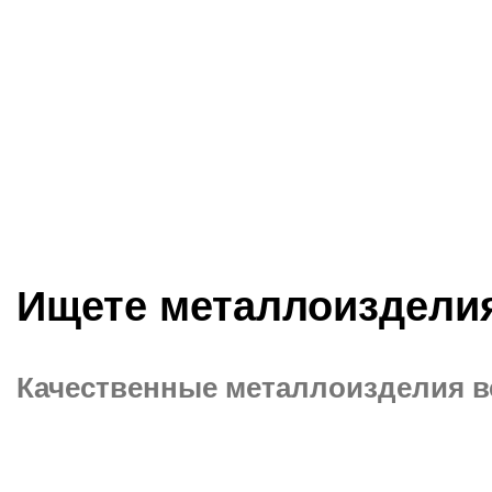
Ищете металлоиздели
Качественные металлоизделия вс