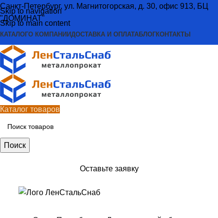
Санкт-Петербург, ул. Магнитогорская, д. 30, офис 913, БЦ
Skip to navigation
"ДОМИНАТ"
Skip to main content
КАТАЛОГ
О КОМПАНИИ
ДОСТАВКА И ОПЛАТА
БЛОГ
КОНТАКТЫ
Каталог товаров
Поиск
Оставьте заявку