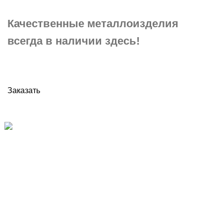
Качественные металлоизделия
всегда в наличии здесь!
Заказать
Поставщик металлопроката
в Санкт-Петербурге и Ленинградской области
Адрес: