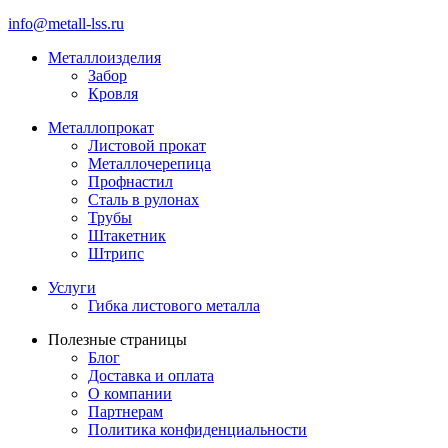
info@metall-lss.ru
Металлоизделия
Забор
Кровля
Металлопрокат
Листовой прокат
Металлочерепица
Профнастил
Сталь в рулонах
Трубы
Штакетник
Штрипс
Услуги
Гибка листового металла
Полезные страницы
Блог
Доставка и оплата
О компании
Партнерам
Политика конфиденциальности