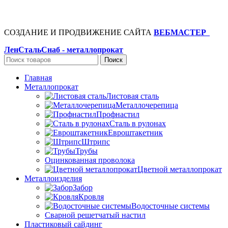
СОЗДАНИЕ И ПРОДВИЖЕНИЕ САЙТА
ВЕБМАСТЕР
+
ЛенСтальСнаб - металлопрокат
Поиск
Главная
Металлопрокат
Листовая сталь
Металлочерепица
Профнастил
Сталь в рулонах
Евроштакетник
Штрипс
Трубы
Оцинкованная проволока
Цветной металлопрокат
Металлоизделия
Забор
Кровля
Водосточные системы
Сварной решетчатый настил
Пластиковый сайдинг