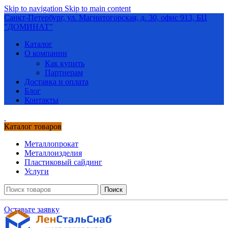
Skip to navigation
Skip to main content
Санкт-Петербург, ул. Магнитогорская, д. 30, офис 913, БЦ
"ДОМИНАТ"
Каталог
О компании
Как купить
Партнерам
Доставка и оплата
Блог
Контакты
Каталог товаров
Металлопрокат
Металлоизделия
Пластиковый сайдинг
Услуги
Поиск
Оставьте заявку