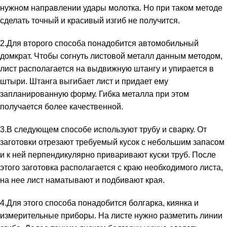
нужном направлении удары молотка. Но при таком методе
сделать точный и красивый изгиб не получится.
2.Для второго способа понадобится автомобильный
домкрат. Чтобы согнуть листовой металл данным методом,
лист располагается на выдвижную штангу и упирается в
штыри. Штанга выгибает лист и придает ему
запланированную форму. Гибка металла при этом
получается более качественной.
3.В следующем способе используют трубу и сварку. От
заготовки отрезают требуемый кусок с небольшим запасом
и к ней перпендикулярно приваривают куски труб. После
этого заготовка располагается с краю необходимого листа,
на нее лист наматывают и подбивают края.
4.Для этого способа понадобится болгарка, киянка и
измерительные приборы. На листе нужно разметить линии