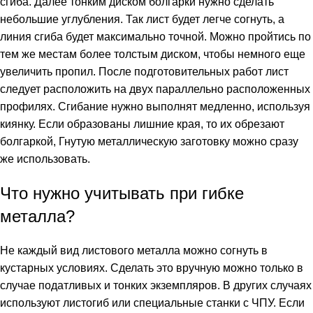
сгиба. Далее тонким диском болгарки нужно сделать
небольшие углубления. Так лист будет легче согнуть, а
линия сгиба будет максимально точной. Можно пройтись по
тем же местам более толстым диском, чтобы немного еще
увеличить пропил. После подготовительных работ лист
следует расположить на двух параллельно расположенных
профилях. Сгибание нужно выполнят медленно, используя
киянку. Если образованы лишние края, то их обрезают
болгаркой, Гнутую металлическую заготовку можно сразу
же использовать.
Что нужно учитывать при гибке
металла?
Не каждый вид листового металла можно согнуть в
кустарных условиях. Сделать это вручную можно только в
случае податливых и тонких экземпляров. В других случаях
используют листогиб или специальные станки с ЧПУ. Если