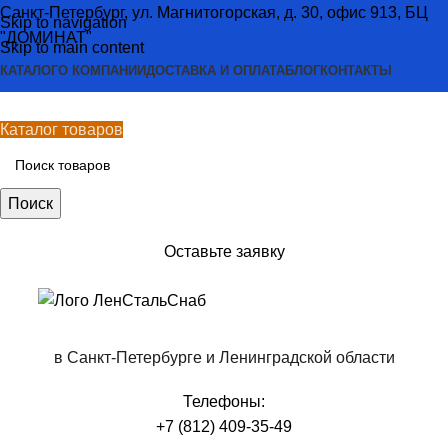
Санкт-Петербург, ул. Магнитогорская, д. 30, офис 913, БЦ
Skip to navigation
"ДОМИНАТ"
Skip to main content
КАТАЛОГ
О КОМПАНИИ
ДОСТАВКА И ОПЛАТА
БЛОГ
КОНТАКТЫ
Каталог товаров
Поиск
Оставьте заявку
в Санкт-Петербурге и Ленинградской области
Телефоны:
+7 (812) 409-35-49