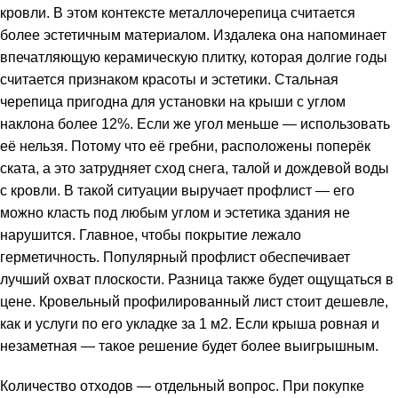
кровли. В этом контексте металлочерепица считается
более эстетичным материалом. Издалека она напоминает
впечатляющую керамическую плитку, которая долгие годы
считается признаком красоты и эстетики. Стальная
черепица пригодна для установки на крыши с углом
наклона более 12%. Если же угол меньше — использовать
её нельзя. Потому что её гребни, расположены поперёк
ската, а это затрудняет сход снега, талой и дождевой воды
с кровли. В такой ситуации выручает профлист — его
можно класть под любым углом и эстетика здания не
нарушится. Главное, чтобы покрытие лежало
герметичность. Популярный профлист обеспечивает
лучший охват плоскости. Разница также будет ощущаться в
цене. Кровельный профилированный лист стоит дешевле,
как и услуги по его укладке за 1 м2. Если крыша ровная и
незаметная — такое решение будет более выигрышным.
Количество отходов — отдельный вопрос. При покупке