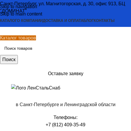
Санкт-Петербург, ул. Магнитогорская, д. 30, офис 913, БЦ
Skip to navigation
"ДОМИНАТ"
Skip to main content
КАТАЛОГ
О КОМПАНИИ
ДОСТАВКА И ОПЛАТА
БЛОГ
КОНТАКТЫ
Каталог товаров
Поиск
Оставьте заявку
в Санкт-Петербурге и Ленинградской области
Телефоны:
+7 (812) 409-35-49