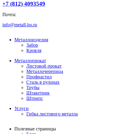
+7 (812) 4093549
Почта:
info@metall-lss.ru
Металлоизделия
Забор
Кровля
Металлопрокат
Листовой прокат
Металлочерепица
Профнастил
Сталь в рулонах
Трубы
Штакетник
Штрипс
Услуги
Гибка листового металла
Полезные страницы