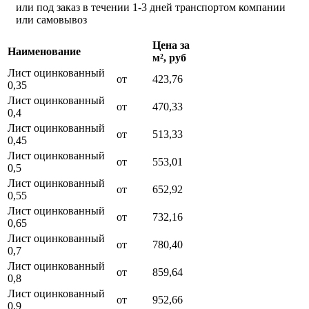
или под заказ в течении 1-3 дней транспортом компании
или самовывоз
Цена за
Наименование
м², руб
Лист оцинкованный
от
423,76
0,35
Лист оцинкованный
от
470,33
0,4
Лист оцинкованный
от
513,33
0,45
Лист оцинкованный
от
553,01
0,5
Лист оцинкованный
от
652,92
0,55
Лист оцинкованный
от
732,16
0,65
Лист оцинкованный
от
780,40
0,7
Лист оцинкованный
от
859,64
0,8
Лист оцинкованный
от
952,66
0,9