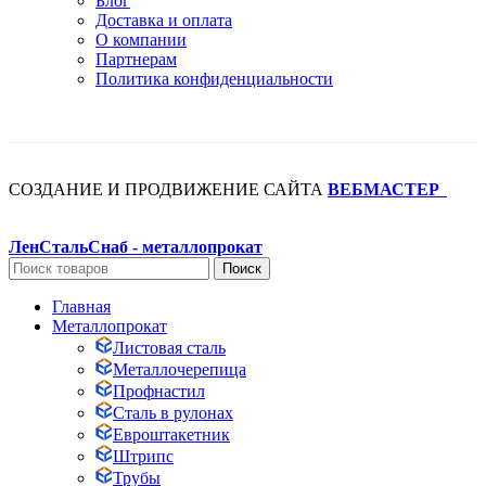
Блог
Доставка и оплата
О компании
Партнерам
Политика конфиденциальности
СОЗДАНИЕ И ПРОДВИЖЕНИЕ САЙТА
ВЕБМАСТЕР
+
ЛенСтальСнаб - металлопрокат
Поиск
Главная
Металлопрокат
Листовая сталь
Металлочерепица
Профнастил
Сталь в рулонах
Евроштакетник
Штрипс
Трубы