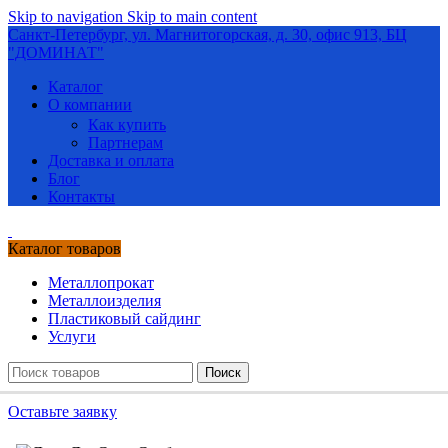
Skip to navigation
Skip to main content
Санкт-Петербург, ул. Магнитогорская, д. 30, офис 913, БЦ
"ДОМИНАТ"
Каталог
О компании
Как купить
Партнерам
Доставка и оплата
Блог
Контакты
Каталог товаров
Металлопрокат
Металлоизделия
Пластиковый сайдинг
Услуги
Поиск
Оставьте заявку