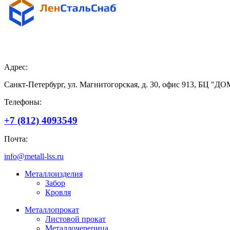
Поставщик металлопроката
в Санкт-Петербурге и Ленинградской области
Адрес:
Санкт-Петербург, ул. Магнитогорская, д. 30, офис 913, БЦ "
Телефоны:
+7 (812) 4093549
Почта:
info@metall-lss.ru
Металлоизделия
Забор
Кровля
Металлопрокат
Листовой прокат
Металлочерепица