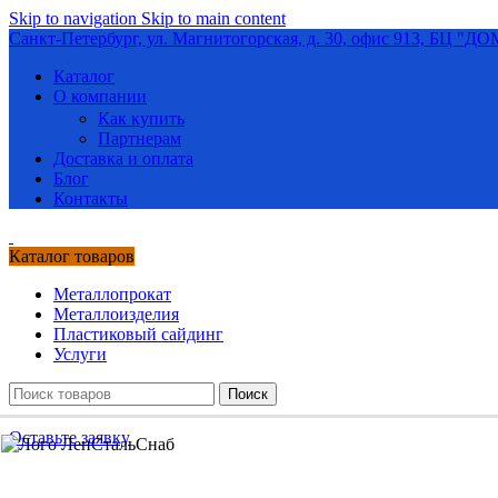
Skip to navigation
Skip to main content
Санкт-Петербург, ул. Магнитогорская, д. 30, офис 913, БЦ "
Каталог
О компании
Как купить
Партнерам
Доставка и оплата
Блог
Контакты
Каталог товаров
Металлопрокат
Металлоизделия
Пластиковый сайдинг
Услуги
Поиск
Оставьте заявку