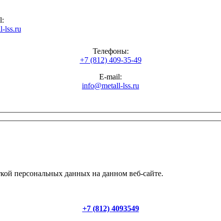
l:
-lss.ru
Телефоны:
+7 (812) 409-35-49
E-mail:
info@metall-lss.ru
ткой персональных данных на данном веб-сайте.
+7 (812) 4093549