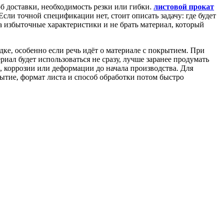
об доставки, необходимость резки или гибки.
листовой прокат
ли точной спецификации нет, стоит описать задачу: где будет
за избыточные характеристики и не брать материал, который
дке, особенно если речь идёт о материале с покрытием. При
ал будет использоваться не сразу, лучше заранее продумать
, коррозии или деформации до начала производства. Для
ытие, формат листа и способ обработки потом быстро