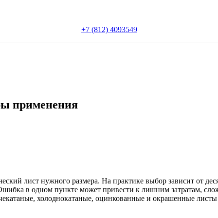
+7 (812) 4093549
еры применения
еский лист нужного размера. На практике выбор зависит от дес
Ошибка в одном пункте может привести к лишним затратам, слож
чекатаные, холоднокатаные, оцинкованные и окрашенные листы 