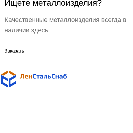
Ищете металлоизделия?
Качественные металлоизделия всегда в
наличии здесь!
Заказать
Поставщик металлопроката
в Санкт-Петербурге и Ленинградской области
Адрес:
Санкт-Петербург, ул. Магнитогорская, д. 30, офис 913, БЦ
"ДОМИНАТ"