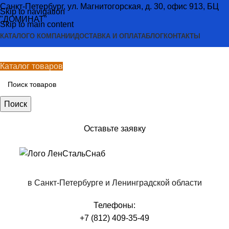
Санкт-Петербург, ул. Магнитогорская, д. 30, офис 913, БЦ
Skip to navigation
"ДОМИНАТ"
Skip to main content
КАТАЛОГ
О КОМПАНИИ
ДОСТАВКА И ОПЛАТА
БЛОГ
КОНТАКТЫ
Каталог товаров
Поиск
Оставьте заявку
в Санкт-Петербурге и Ленинградской области
Телефоны:
+7 (812) 409-35-49