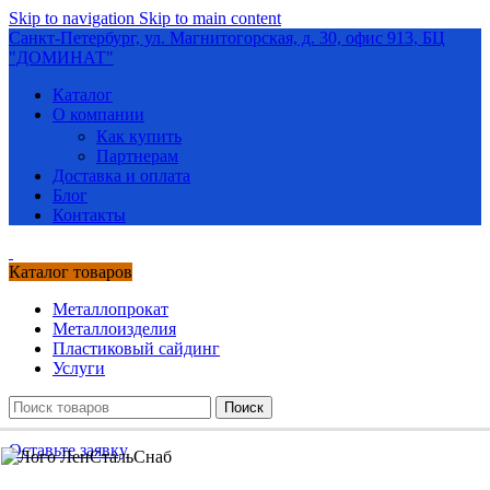
Skip to navigation
Skip to main content
Санкт-Петербург, ул. Магнитогорская, д. 30, офис 913, БЦ
"ДОМИНАТ"
Каталог
О компании
Как купить
Партнерам
Доставка и оплата
Блог
Контакты
Каталог товаров
Металлопрокат
Металлоизделия
Пластиковый сайдинг
Услуги
Поиск
Оставьте заявку