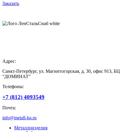
Заказать
Поставщик металлопроката
в Санкт-Петербурге и Ленинградской области
Адрес:
Санкт-Петербург, ул. Магнитогорская, д. 30, офис 913, БЦ
"ДОМИНАТ"
Телефоны:
+7 (812) 4093549
Почта:
info@metall-lss.ru
Металлоизделия