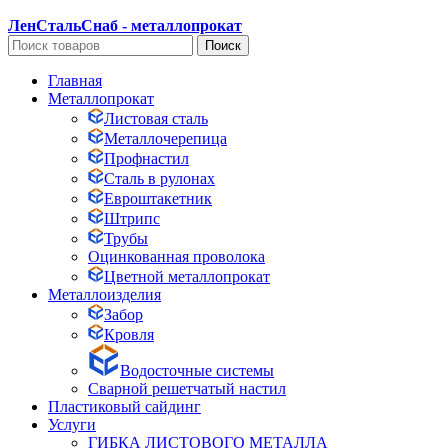
ЛенСтальСнаб - металлопрокат
Поиск
Главная
Металлопрокат
Листовая сталь
Металлочерепица
Профнастил
Сталь в рулонах
Евроштакетник
Штрипс
Трубы
Оцинкованная проволока
Цветной металлопрокат
Металлоизделия
Забор
Кровля
Водосточные системы
Сварной решетчатый настил
Пластиковый сайдинг
Услуги
ГИБКА ЛИСТОВОГО МЕТАЛЛА