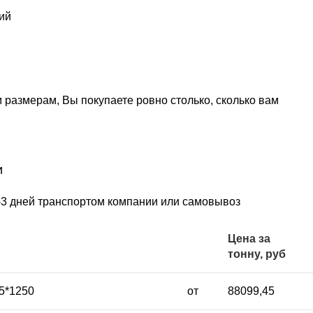
ий
 размерам, Вы покупаете ровно столько, сколько вам
и
1-3 дней транспортом компании или самовывоз
Цена за
тонну, руб
5*1250
от
88099,45