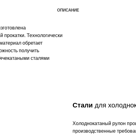
ОПИСАНИЕ
изготовлена
 прокатки. Технологически
 материал обретает
ожность получить
орячекатаными сталями
Стали
для холодно
Холоднокатаный рулон прои
производственные требован