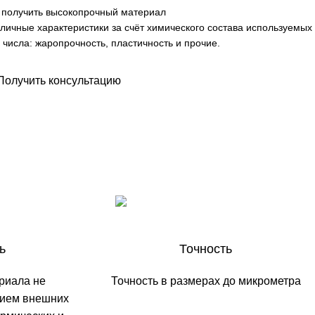
 получить высокопрочный материал
личные характеристики за счёт химического состава используемых
 числа: жаропрочность, пластичность и прочие.
Получить консультацию
ь
Точность
риала не
Точность в размерах до микрометра
вием внешних