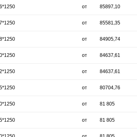
6*1250
от
85897,10
7*1250
от
85581,35
8*1250
от
84905,74
0*1250
от
84637,61
2*1250
от
84637,61
5*1250
от
80704,76
0*1250
от
81 805
5*1250
от
81 805
0*1250
от
81 805