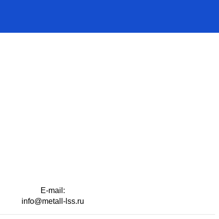
E-mail:
info@metall-lss.ru