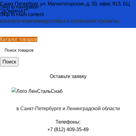
Санкт-Петербург, ул. Магнитогорская, д. 30, офис 913, БЦ
Skip to navigation
"ДОМИНАТ"
Skip to main content
КАТАЛОГ
О КОМПАНИИ
ДОСТАВКА И ОПЛАТА
БЛОГ
КОНТАКТЫ
Каталог товаров
Поиск
Оставьте заявку
в Санкт-Петербурге и Ленинградской области
Телефоны:
+7 (812) 409-35-49