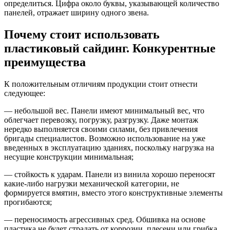
определиться. Цифра около буквы, указывающей количество
панелей, отражает ширину одного звена.
Почему стоит использовать
пластиковый сайдинг. Конкурентные
преимущества
К положительным отличиям продукции стоит отнести
следующее:
— небольшой вес. Панели имеют минимальный вес, что
облегчает перевозку, погрузку, разгрузку. Даже монтаж
нередко выполняется своими силами, без привлечения
бригады специалистов. Возможно использование на уже
введенных в эксплуатацию зданиях, поскольку нагрузка на
несущие конструкции минимальная;
— стойкость к ударам. Панели из винила хорошо переносят
какие-либо нагрузки механической категории, не
формируется вмятин, вместо этого конструктивные элементы
прогибаются;
— переносимость агрессивных сред. Обшивка на основе
пластика не будет страдать от коррозии, плесени или грибка.