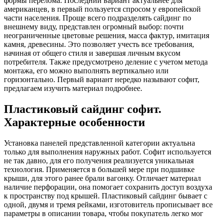
формы перелома. Последний вариант актуальнее для
американцев, в первый пользуется спросом у европейской
части населения. Проще всего подразделять сайдинг по
внешнему виду, представлен огромный выбор: почти
неограниченные цветовые решения, масса фактур, имитация
камня, древесины. Это позволяет учесть все требования,
начиная от общего стиля и завершая личным вкусом
потребителя. Также предусмотрено деление с учетом метода
монтажа, его можно выполнять вертикально или
горизонтально. Первый вариант нередко называют софит,
предлагаем изучить материал подробнее.
Пластиковый сайдинг софит.
Характерные особенности
Установка панелей представленной категории актуальна
только для выполнения наружных работ. Софит используется
не так давно, для его получения реализуется уникальная
технология. Применяется в большей мере при подшивке
крыши, для этого ранее брали вагонку. Отличает материал
наличие перфорации, она помогает сохранить доступ воздуха
к пространству под крышей. Пластиковый сайдинг бывает с
одной, двумя и тремя рейками, изготовитель прописывает все
параметры в описании товара, чтобы покупатель легко мог