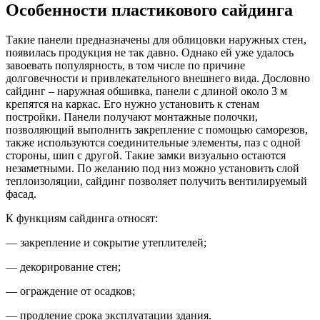
Особенности пластикового сайдинга
Такие панели предназначены для облицовки наружных стен,
появилась продукция не так давно. Однако ей уже удалось
завоевать популярность, в том числе по причине
долговечности и привлекательного внешнего вида. Дословно
сайдинг – наружная обшивка, панели с длиной около 3 м
крепятся на каркас. Его нужно установить к стенам
постройки. Панели получают монтажные полочки,
позволяющий выполнить закрепление с помощью саморезов,
также используются соединительные элементы, паз с одной
стороны, шип с другой. Такие замки визуально остаются
незаметными. По желанию под низ можно установить слой
теплоизоляции, сайдинг позволяет получить вентилируемый
фасад.
К функциям сайдинга относят:
— закрепление и сокрытие утеплителей;
— декорирование стен;
— ограждение от осадков;
— продление срока эксплуатации здания.