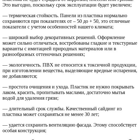
Это выгодно, поскольку срок эксплуатации будет увеличен;
— термическая стойкость. Панели из пластика нормально
сохраняются при показателях от – 50 до + 50, это отличные
показатели с учетом особенностей нашего климата;
— широкий выбор декоративных решений. Оформление
может сильно отличаться, востребованы гладкие и текстурные
варианты с имитацией природных материалов или в
разнообразных оттеночных решениях;
— экологичность. ПВХ не относится к токсичной продукции,
при изготовлении вещества, выделяющие вредные испарения,
не добавляются;
— простота очищения и ухода. Пластик не нужно покрывать
лаком, красить, пропитывать маслами, достаточно мытья
водой для удаления грязи;
— длительный срок службы. Качественный сайдинг из
пластика может сохраняться не менее 30 лет;
— удается сохранить вентиляцию фасада. Этому способствует
особая конструкция;