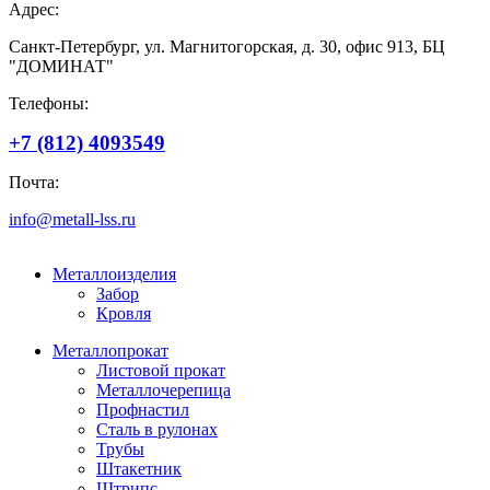
Адрес:
Санкт-Петербург, ул. Магнитогорская, д. 30, офис 913, БЦ
"ДОМИНАТ"
Телефоны:
+7 (812) 4093549
Почта:
info@metall-lss.ru
Металлоизделия
Забор
Кровля
Металлопрокат
Листовой прокат
Металлочерепица
Профнастил
Сталь в рулонах
Трубы
Штакетник
Штрипс