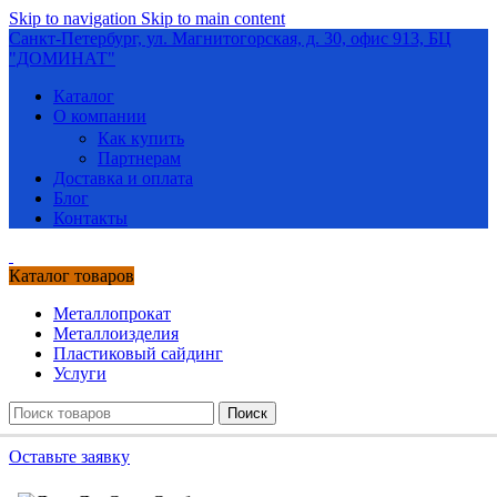
Skip to navigation
Skip to main content
Санкт-Петербург, ул. Магнитогорская, д. 30, офис 913, БЦ
"ДОМИНАТ"
Каталог
О компании
Как купить
Партнерам
Доставка и оплата
Блог
Контакты
Каталог товаров
Металлопрокат
Металлоизделия
Пластиковый сайдинг
Услуги
Поиск
Оставьте заявку