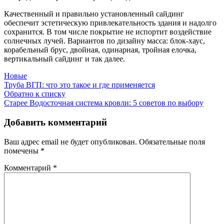
Качественный и правильно установленный сайдинг
обеспечит эстетическую привлекательность здания и надолго
сохранится. В том числе покрытие не испортит воздействие
солнечных лучей. Вариантов по дизайну масса: блок-хаус,
корабельный брус, двойная, одинарная, тройная елочка,
вертикальный сайдинг и так далее.
Новые
Труба ВГП: что это такое и где применяется
Обратно к списку
Старее
Водосточная система кровли: 5 советов по выбору
Добавить комментарий
Ваш адрес email не будет опубликован.
Обязательные поля
помечены
*
Комментарий
*