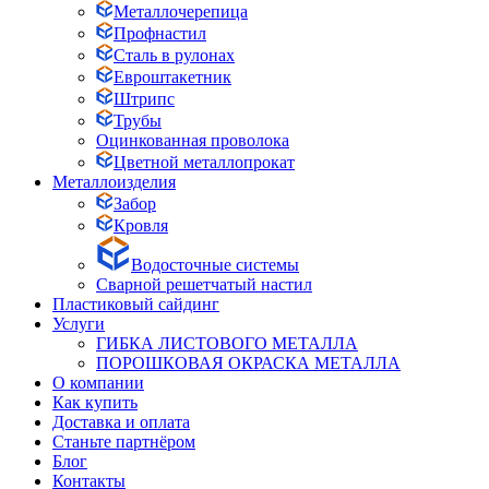
Металлочерепица
Профнастил
Сталь в рулонах
Евроштакетник
Штрипс
Трубы
Оцинкованная проволока
Цветной металлопрокат
Металлоизделия
Забор
Кровля
Водосточные системы
Сварной решетчатый настил
Пластиковый сайдинг
Услуги
ГИБКА ЛИСТОВОГО МЕТАЛЛА
ПОРОШКОВАЯ ОКРАСКА МЕТАЛЛА
О компании
Как купить
Доставка и оплата
Станьте партнёром
Блог
Контакты