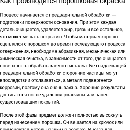
Как производится порошковая окраска
Процесс начинается с предварительной обработки —
подготовки поверхности основания. При этом каждая
деталь очищается, удаляется жир, грязь и всё остальное,
что может мешать покрытию. Чтобы материал хорошо
сцеплялся с порошком во время последующего процесса
отверждения, необходима абразивная, механическая или
химическая очистка, в зависимости от того, где очищается
поверхность обрабатываемого металла. Без надлежащей
предварительной обработки сторонние частицы могут
впоследствии отслаиваться, а металл подвергнется
коррозии, поэтому она очень важна. Хорошие результаты
достигаются после удаления ржавчины или ранее
существовавших покрытий.
После этой фазы предмет должен полностью высохнуть
перед нанесением порошка. Он вешается на крючок или
применяются методы сушки на воздухе. Иногда для