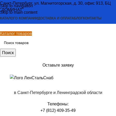
Санкт-Петербург, ул. Магнитогорская, д. 30, офис 913, БЦ
Skip to navigation
"ДОМИНАТ"
Skip to main content
КАТАЛОГ
О КОМПАНИИ
ДОСТАВКА И ОПЛАТА
БЛОГ
КОНТАКТЫ
Каталог товаров
Поиск
Оставьте заявку
в Санкт-Петербурге и Ленинградской области
Телефоны:
+7 (812) 409-35-49