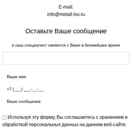
E-mail:
info@metall-lss.ru
Оставьте Ваше сообщение
и наш специалист свяжется с Вами в ближайшее время
Используя эту форму, Вы соглашаетесь с хранением и
обработкой персональных данных на данном веб-сайте.