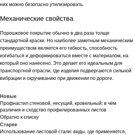
них можно безопасно утилизировать.
Механические свойства
Порошковое покрытие обычно в два раза толще
стандартной краски. Но наиболее заметным механическим
преимуществом является его гибкость, способность
изгибаться и деформироваться вместе с материалом, на
который оно нанесено. Это делает его идеальным для
транспортной отрасли, где изделия подвергаются сильной
вибрации и скручиванию при движении по дороге.
Новые
Профнастил стеновой, несущий, кровельный: в чём
различия и сходство профилированных листов
Обратно к списку
Старее
Использование листовой стали: виды, где применяется,