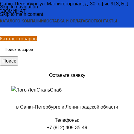
Санкт-Петербург, ул. Магнитогорская, д. 30, офис 913, БЦ
Skip to navigation
"ДОМИНАТ"
Skip to main content
КАТАЛОГ
О КОМПАНИИ
ДОСТАВКА И ОПЛАТА
БЛОГ
КОНТАКТЫ
Каталог товаров
Поиск
Оставьте заявку
в Санкт-Петербурге и Ленинградской области
Телефоны:
+7 (812) 409-35-49